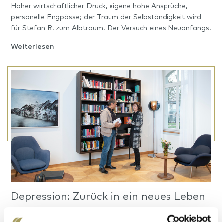
Hoher wirtschaftlicher Druck, eigene hohe Ansprüche,
personelle Engpässe; der Traum der Selbständigkeit wird
für Stefan R. zum Albtraum. Der Versuch eines Neuanfangs.
Weiterlesen
Depression: Zurück in ein neues Leben
Mit 58 Jahren stürzt Katharina L. von einer Leiter. Der