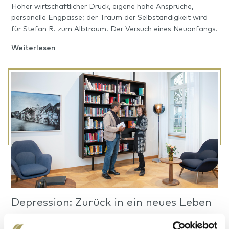
Hoher wirtschaftlicher Druck, eigene hohe Ansprüche,
personelle Engpässe; der Traum der Selbständigkeit wird
für Stefan R. zum Albtraum. Der Versuch eines Neuanfangs.
Weiterlesen
Depression: Zurück in ein neues Leben
Mit 58 Jahren stürzt Katharina L. von einer Leiter. Der