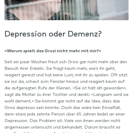
Depression oder Demenz?
«Warum spielt das Grosi nicht mehr mit mir?»
Seit ein paar Wochen freut sich Grosi gar nicht mehr über den
Besuch ihrer Enkelin. Sie fragt kaum mehr, wie’s ihr geht,
reagiert gereizt und hat keine Lust, mit ihr zu spielen. Oft sitzt
sie nur da, schaut zum Fenster hinaus und reagiert kaum auf
die aufgeregten Rufe der Kleinen. «Sie ist halt alt geworden»,
sagt die Mutter zu ihrer Tochter und denkt: «Langsam wird sie
wohl dement.» Sie kommt gar nicht auf die Idee, dass das
Grosi depressiv sein könnte. Doch das wäre kein Einzelfall,
denn etwa jede zehnte Person über 65 Jahren leidet an einer
Depression. Das Problem ist: Viele von ihnen werden nicht
angemessen untersucht und behandelt. Darum braucht es