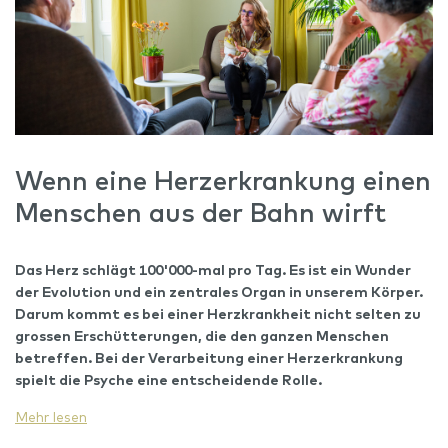
Wenn eine Herzerkrankung einen
Menschen aus der Bahn wirft
Das Herz schlägt
100'000-mal
pro Tag.
Es ist e
in Wunder
der Evolution und ein zentrales Organ in unserem Körper.
Darum kommt es bei einer
Herzkrankheit
nicht selten zu
grossen Erschütterungen, die den ganzen Menschen
betreffen. Bei der Verarbeitung einer
Herzerkrankung
spielt die Psyche eine entscheidende Rolle.
Mehr lesen