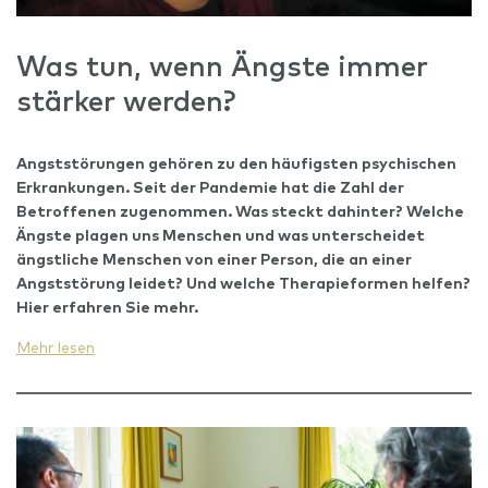
Was tun, wenn Ängste immer
stärker werden?
Angststörungen gehören zu den häufigsten psychischen
Erkrankungen.
Seit der Pandemie
hat
die Zahl der
Betroffenen zu
genommen
. Was steckt dahinter? Welche
Ängste plagen uns Menschen und was untersche
idet
ängstliche Menschen von
einer Person, die
an einer
Angststörung leidet
? Und welche Therapieformen helfen?
Hier erfahren Sie mehr.
Mehr lesen