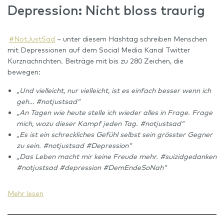
Depression: Nicht bloss traurig
#NotJustSad
– unter diesem Hashtag schreiben Menschen
mit Depressionen auf dem Social Media Kanal Twitter
Kurznachrichten. Beiträge mit bis zu 280 Zeichen, die
bewegen:
„Und vielleicht, nur vielleicht, ist es einfach besser wenn ich
geh… #notjustsad
“
„An Tagen wie heute stelle ich wieder alles in Frage. Frage
mich, wozu dieser Kampf jeden Tag. #notjustsad“
„Es ist ein schreckliches Gefühl selbst sein grösster Gegner
zu sein. #notjustsad #Depression“
„Das Leben macht mir keine Freude mehr. #suizidgedanken
#notjustsad #depression #DemEndeSoNah“
Mehr lesen