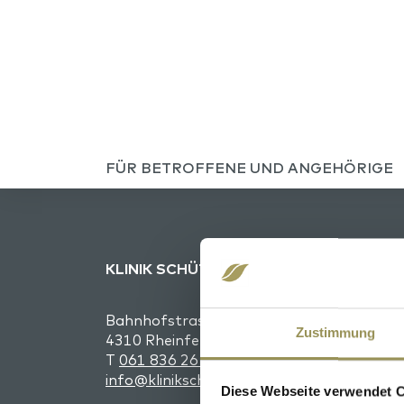
FÜR BETROFFENE UND ANGEHÖRIGE
KLINIK SCHÜTZEN RHEINFELDEN
Bahnhofstrasse 19
Zustimmung
4310 Rheinfelden
T
061 836 26 26
info@klinikschuetzen.ch
Diese Webseite verwendet 